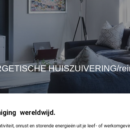
GETISCHE HUISZUIVERING/rein
niging wereldwijd.
tiviteit, onrust en storende energieën uit je leef- of werkomgev