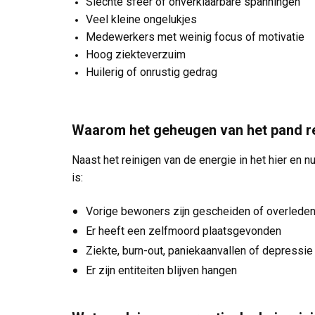
Slechte sfeer of onverklaarbare spanningen
Veel kleine ongelukjes
Medewerkers met weinig focus of motivatie
Hoog ziekteverzuim
Huilerig of onrustig gedrag
Waarom het geheugen van het pand r
Naast het reinigen van de energie in het hier en 
is:
heelthuis
zorgt voor het energetisch
Vorige bewoners zijn gescheiden of overlede
Er heeft een zelfmoord plaatsgevonden
Ziekte, burn-out, paniekaanvallen of depressie
Er zijn entiteiten blijven hangen