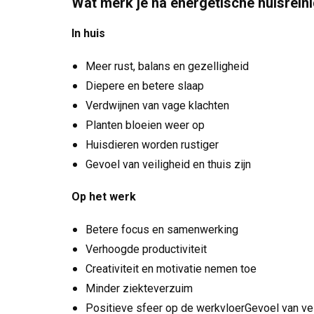
Wat merk je na energetische huisrein
In huis
Meer rust, balans en gezelligheid
Diepere en betere slaap
Verdwijnen van vage klachten
Planten bloeien weer op
Huisdieren worden rustiger
Gevoel van veiligheid en thuis zijn
Op het werk
Betere focus en samenwerking
Verhoogde productiviteit
Creativiteit en motivatie nemen toe
Minder ziekteverzuim
Positieve sfeer op de werkvloerGevoel van veil