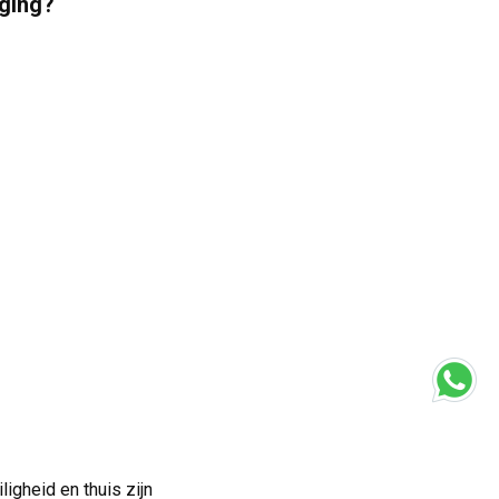
iging?
igheid en thuis zijn