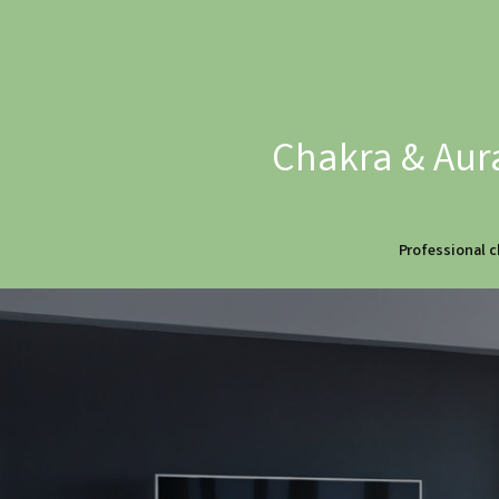
Chakra & Aura
Professional c