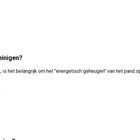
einigen?
nu, is het belangrijk om het "energetisch geheugen" van het pand 
n