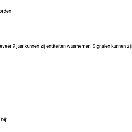
worden
eveer 9 jaar kunnen zij entiteiten waarnemen. Signalen kunnen zi
bij: