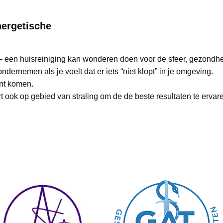
nergetische
 – een huisreiniging kan wonderen doen voor de sfeer, gezondhe
ondernemen als je voelt dat er iets “niet klopt” in je omgeving.
unt komen.
rt ook op gebied van straling om de de beste resultaten te ervar