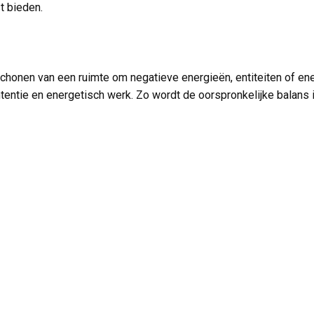
t bieden.
schonen van een ruimte om negatieve energieën, entiteiten of en
tentie en energetisch werk. Zo wordt de oorspronkelijke balans i