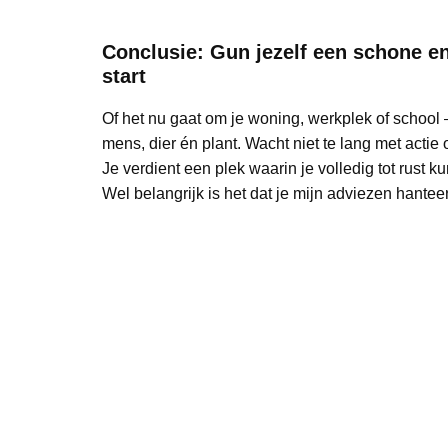
Conclusie: Gun jezelf een schone e
start
Of het nu gaat om je woning, werkplek of school
mens, dier én plant. Wacht niet te lang met actie 
Je verdient een plek waarin je volledig tot rust k
Wel belangrijk is het dat je mijn adviezen hantee