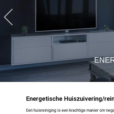
Previous
ENER
Energetische Huiszuivering/rei
Een huisreiniging is een krachtige manier om nega