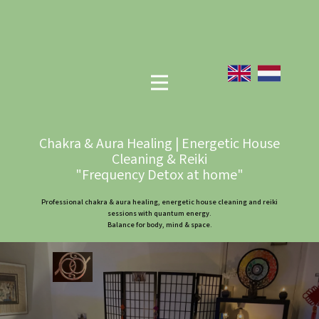
Chakra & Aura Healing | Energetic House
Cleaning & Reiki
"Frequency Detox at home"
Professional chakra & aura healing, energetic house cleaning and reiki
sessions with quantum energy.
Balance for body, mind & space.